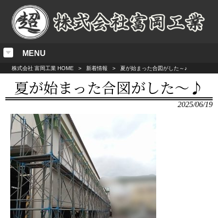
MENU
株式会社 富岡工業 HOME
>
新着情報
>
夏が始まった合図がした～♪
夏が始まった合図がした～♪
2025/06/19