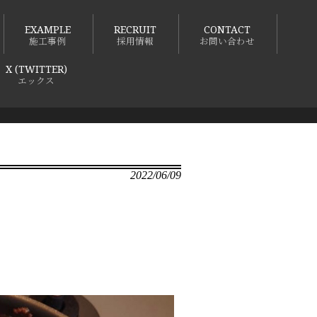
EXAMPLE
RECRUIT
CONTACT
施工事例
採用情報
お問い合わせ
X (TWITTER)
エックス
2022/06/09