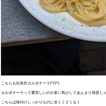
こちらも社長作カルボナーラ(^O^)
カルボナーラって重苦しいのが多い気がしてあんまり得意じ
こちらは味付けしっかりなのに全くくどくなく