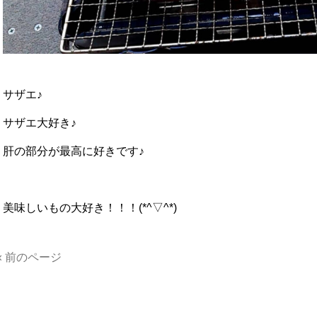
サザエ♪
サザエ大好き♪
肝の部分が最高に好きです♪
美味しいもの大好き！！！(*^▽^*)
« 前のページ