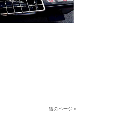
後のページ »