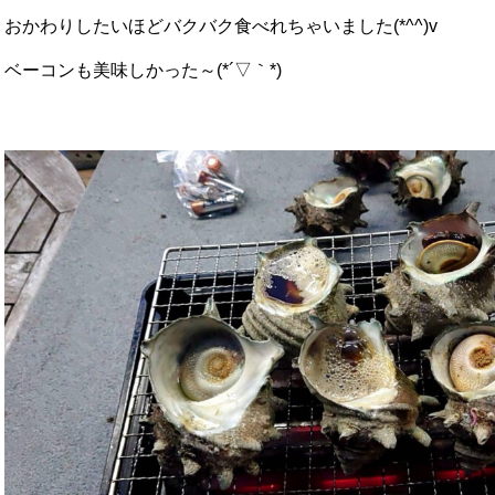
おかわりしたいほどバクバク食べれちゃいました(*^^)v
ベーコンも美味しかった～(*´▽｀*)