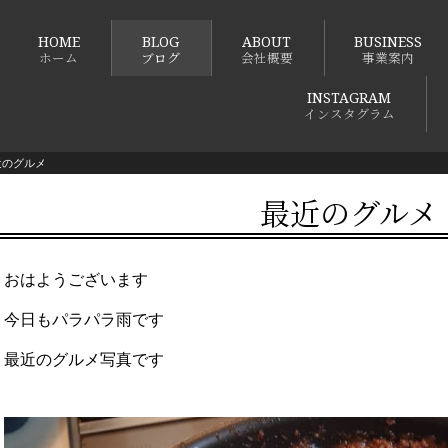
HOME
BLOG
ABOUT
BUSINESS
ホーム
ブログ
会社概要
事業案内
INSTAGRAM
インスタグラム
近のグルメ
最近のグルメ
おはようございます
今日もパラパラ雨です
最近のグルメ写真です