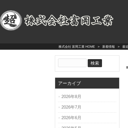
株式会社 富岡工業 HOME
>
新着情報
>
最
アーカイブ
2026年8月
2026年7月
2026年6月