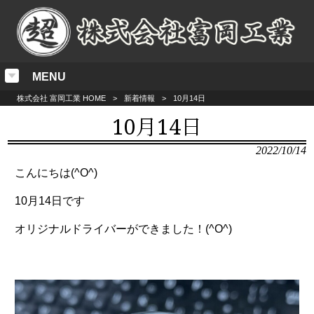
MENU
株式会社 富岡工業 HOME
>
新着情報
>
10月14日
10月14日
2022/10/14
こんにちは(^O^)
10月14日です
オリジナルドライバーができました！(^O^)