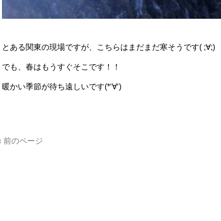
とある関東の現場ですが、こちらはまだまだ寒そうです( ;∀;)
でも、春はもうすぐそこです！！
暖かい季節が待ち遠しいです(*‘∀‘)
« 前のページ