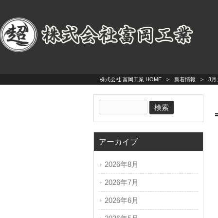
株式会社 富岡工業 HOME
>
新着情報
>
3
アーカイブ
2026年8月
2026年7月
2026年6月