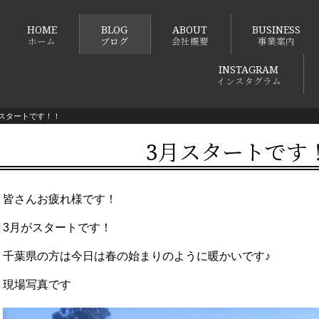
HOME
BLOG
ABOUT
BUSINESS
ホーム
ブログ
会社概要
事業案内
INSTAGRAM
インスタグラム
月スタートです！！
3月スタートです
皆さんお疲れ様です！
3月がスタートです！
千葉県の方は今日は春の始まりのように暖かいです♪
現場写真です