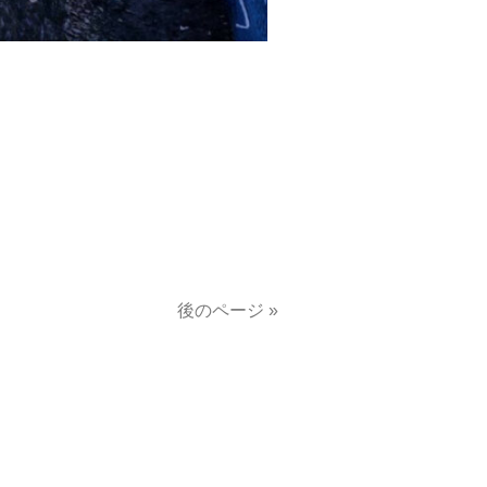
後のページ »