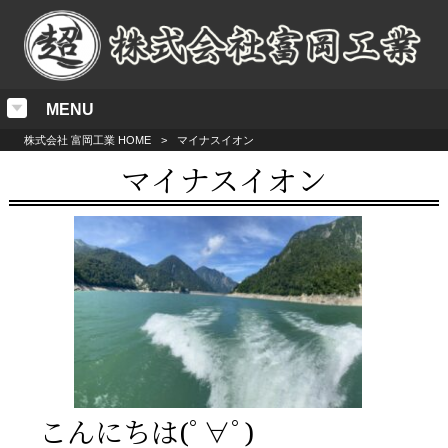
MENU
株式会社 富岡工業 HOME
>
マイナスイオン
マイナスイオン
こんにちは(ﾟ∀ﾟ)